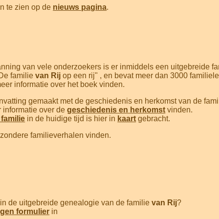
n te zien op de
nieuws pagina
.
nning van vele onderzoekers is er inmiddels een uitgebreide f
"De familie
van Rij
op een rij" , en bevat meer dan 3000 familiel
eer informatie over het boek vinden.
nvatting gemaakt met de geschiedenis en herkomst van de famil
r informatie over de
geschiedenis en herkomst
vinden.
familie
in de huidige tijd is hier in
kaart
gebracht.
jzondere familieverhalen vinden.
in de uitgebreide genealogie van de familie
van Rij
?
gen formulier
in