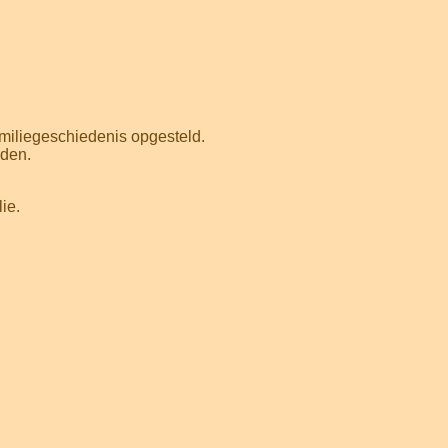
amiliegeschiedenis opgesteld.
eden.
ie.