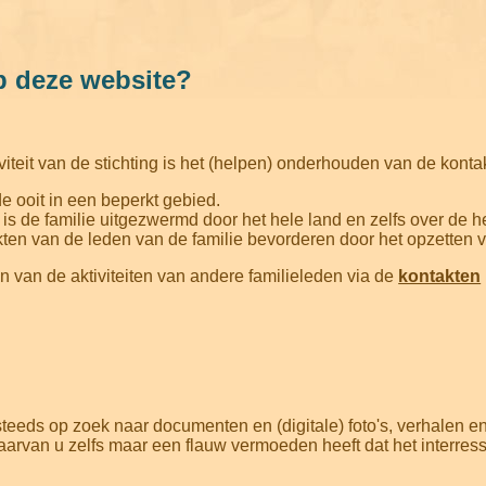
p deze website?
viteit van de stichting is het (helpen) onderhouden van de konta
 ooit in een beperkt gebied.
 is de familie uitgezwermd door het hele land en zelfs over de h
kten van de leden van de familie bevorderen door het opzetten va
n van de aktiviteiten van andere familieleden via de
kontakten
eeds op zoek naar documenten en (digitale) foto's, verhalen e
waarvan u zelfs maar een flauw vermoeden heeft dat het interres