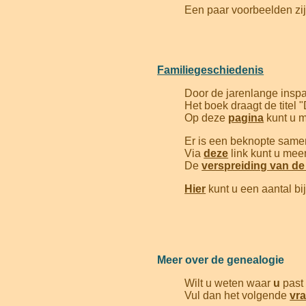
Een paar voorbeelden zij
Familiegeschiedenis
Door de jarenlange inspa
Het boek draagt de titel 
Op deze
pagina
kunt u m
Er is een beknopte same
Via
deze
link kunt u mee
De
verspreiding van de 
Hier
kunt u een aantal bi
Meer over de genealogie
Wilt u weten waar
u
past 
Vul dan het volgende
vra