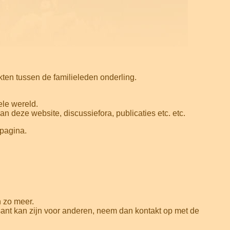
kten tussen de familieleden onderling.
ele wereld.
n deze website, discussiefora, publicaties etc. etc.
pagina.
n zo meer.
sant kan zijn voor anderen, neem dan kontakt op met de